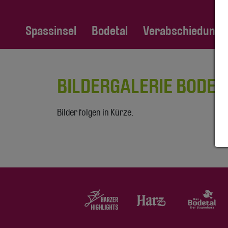
Spassinsel
Bodetal
Verabschiedung Fa
BILDERGALERIE BODET
Bilder folgen in Kürze.