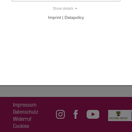
Show details
milie Tietz
Imprint | Datapolicy
AL
Impressum
Datenschutz
Widerruf
Cookies