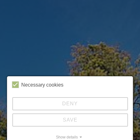
Necessary cookies
DENY
SAVE
Show details