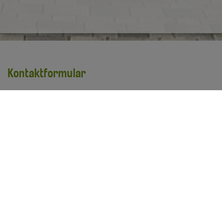
Kontaktformular
Vorname
*
Nachname
*
E-Mail Adresse
*
Ihre Anfrage
*