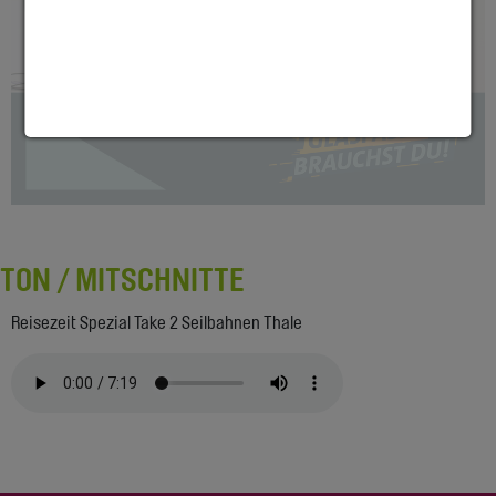
TON / MITSCHNITTE
Reisezeit Spezial Take 2 Seilbahnen Thale