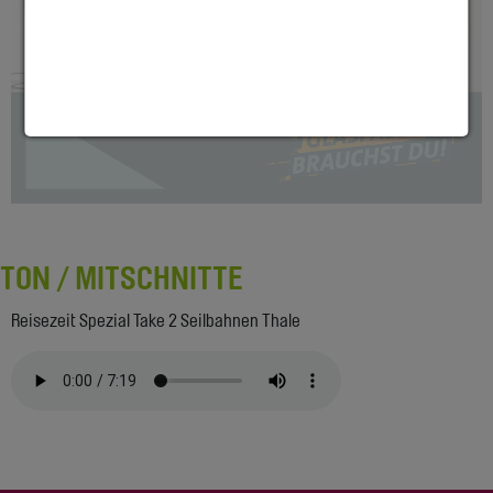
TON / MITSCHNITTE
Reisezeit Spezial Take 2 Seilbahnen Thale