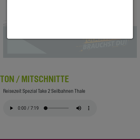
TON / MITSCHNITTE
Reisezeit Spezial Take 2 Seilbahnen Thale