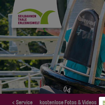
< Service
kostenlose Fotos & Videos