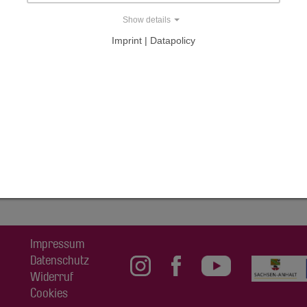
Show details
milie Tietz
Imprint | Datapolicy
AL
Impressum
Datenschutz
Widerruf
Cookies