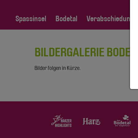
Spassinsel
Bodetal
Verabschiedung Fa
BILDERGALERIE BODET
Bilder folgen in Kürze.