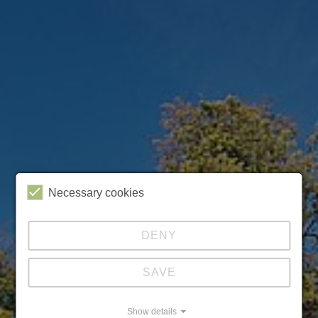
Necessary cookies
DENY
SAVE
Show details