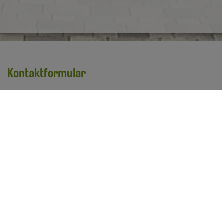
Kontaktformular
Vorname
*
Nachname
*
E-Mail Adresse
*
Ihre Anfrage
*