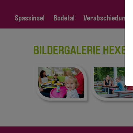
Spassinsel
Bodetal
Verabschiedung Fa
BILDERGALERIE HEXE