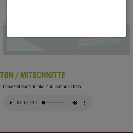
TON / MITSCHNITTE
Reisezeit Spezial Take 2 Seilbahnen Thale