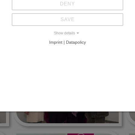
DENY
SAVE
Show details
Imprint | Datapolicy