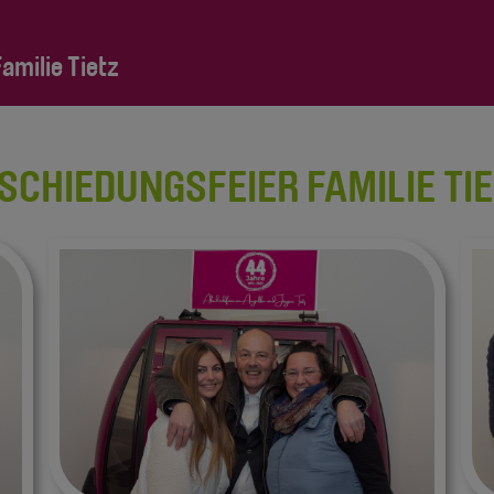
milie Tietz
SCHIEDUNGSFEIER FAMILIE TI