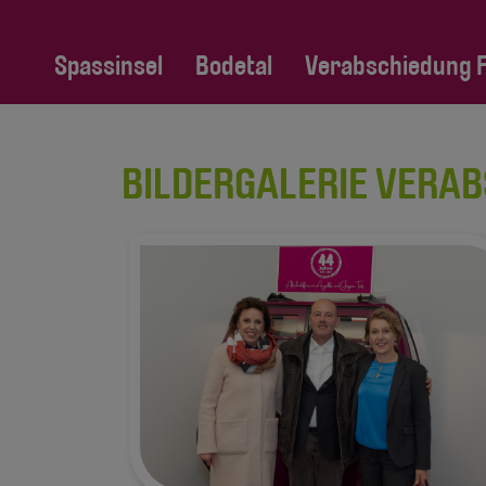
Spassinsel
Bodetal
Verabschiedung Fa
BILDERGALERIE VERAB