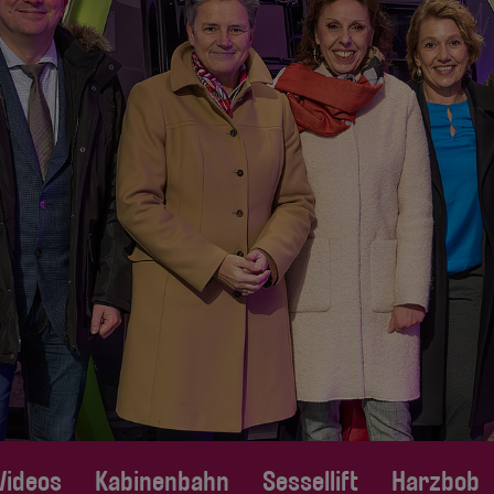
Videos
Kabinenbahn
Sessellift
Harzbob