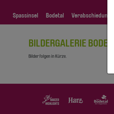
Spassinsel
Bodetal
Verabschiedung Fa
BILDERGALERIE BODET
Bilder folgen in Kürze.