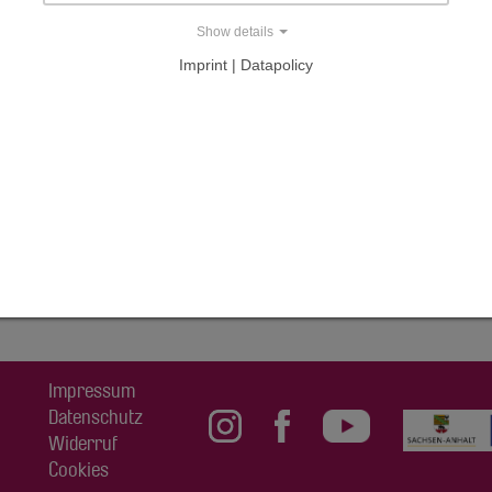
Show details
milie Tietz
Imprint | Datapolicy
AL
Impressum
Datenschutz
Widerruf
Cookies