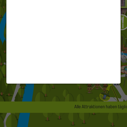
Alle Attraktionen haben tägli